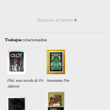
Regresar al listado
R
Trabajos
relacionados
Olot, una novela de Dr.
Sonorama Dos
Alderete