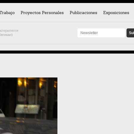
Trabajo
Proyectos Personales
Publicaciones
Exposiciones
salvajamente
Kerouac}