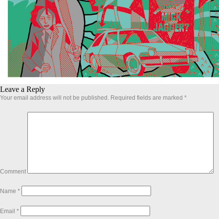
Leave a Reply
Your email address will not be published.
Required fields are marked
*
Comment
Name
*
Email
*