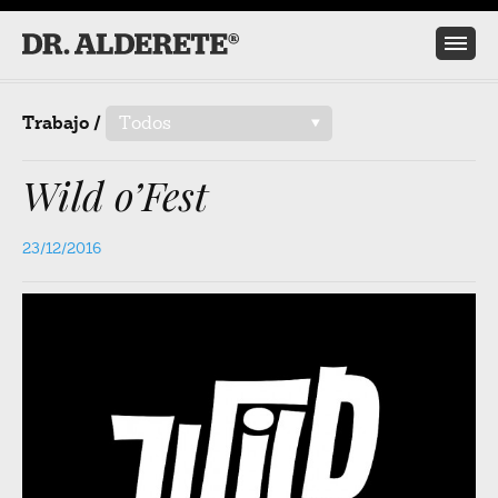
Trabajo /
Todos
/
Wild o’Fest
23/12/2016