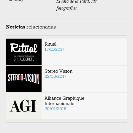
El Año de la Rata, las
fotografías
Noticias
relacionadas
Ritual
13/11/2017
Stereo Vision
22/08/2017
Alliance Graphique
Internacionale
20/01/2016