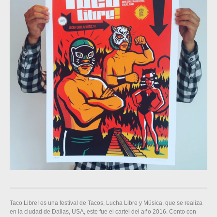
Taco Libre! es una festival de Tacos, Lucha Libre y Música, que se realiza
en la ciudad de Dallas, USA, este fue el cartel del año 2016. Conto con