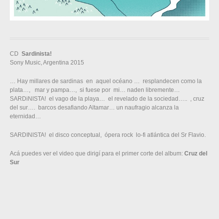
CD
Sardinista!
Sony Music, Argentina 2015
… Hay millares de sardinas en aquel océano … resplandecen como la
plata…, mar y pampa…, si fuese por mi… naden libremente…
SARDiNISTA! el vago de la playa… el revelado de la sociedad….. , cruz
del sur…. barcos desafiando Altamar… un naufragio alcanza la
eternidad…
SARDINISTA! el disco conceptual, ópera rock lo-fi atlántica del Sr Flavio.
Acá puedes ver el video que dirigí para el primer corte del album:
Cruz del
Sur