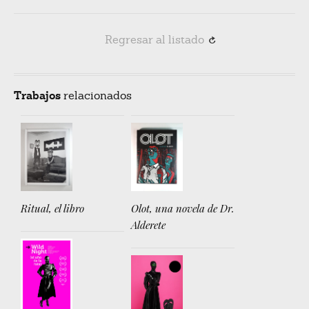
Regresar al listado
R
Trabajos
relacionados
Ritual, el libro
Olot, una novela de Dr.
Alderete