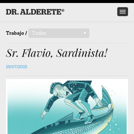
Trabajo /
Todos
/
Sr. Flavio, Sardinista!
19/07/2015