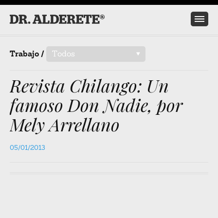
Trabajo /
Todos
/
Revista Chilango: Un
famoso Don Nadie, por
Mely Arrellano
05/01/2013