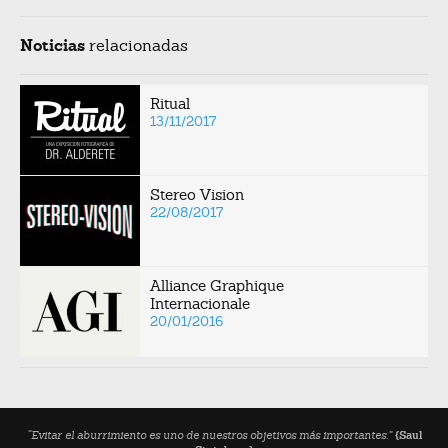
Noticias
relacionadas
Ritual
13/11/2017
Stereo Vision
22/08/2017
Alliance Graphique
Internacionale
20/01/2016
“Evitar el aburrimiento es uno de nuestros objetivos más importantes.”
{Saul