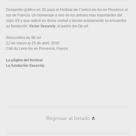
Desarrollo gráfico en 3D para el Festival de Comics de Aix en Provence al
sur de Francia. Un homenaje a uno de los artistas mas importantes del
siglo XX y que radicó en dicha ciudad y donde actulamente se encuentra
su fundación:
Victor Vasarely
, el padre del Op art.
Rencontres du 9E art
22 de marzo al 25 de abril, 2010
Cité du Livre Aix en Provence, France
La página del festival
La fundación Vasarely
Regresar al listado
R