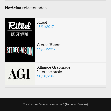
Noticias
relacionadas
Ritual
13/11/2017
Stereo Vision
22/08/2017
Alliance Graphique
Internacionale
20/01/2016
“La ilustración es mi venganza.”
{Federico Jordan}