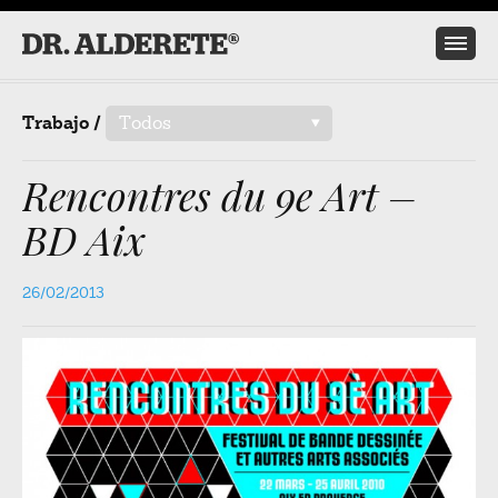
Trabajo /
Todos
/
Rencontres du 9e Art –
BD Aix
26/02/2013