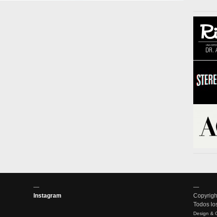
—
—
Instagram
Copyrigh
Todos lo
Design & 