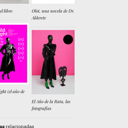
el libro
Olot, una novela de Dr.
Alderete
ght (el año de
El Año de la Rata, las
fotografías
as
relacionadas