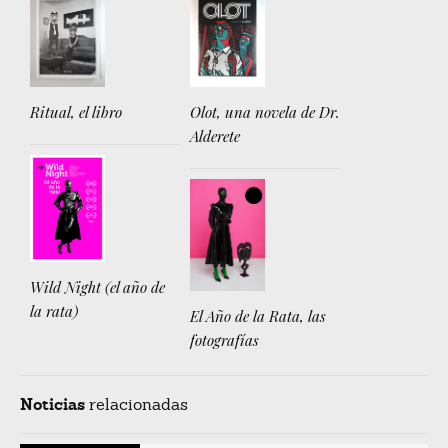
Ritual, el libro
Olot, una novela de Dr.
Alderete
Wild Night (el año de
la rata)
El Año de la Rata, las
fotografías
Noticias
relacionadas