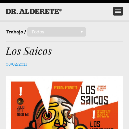
Trabajo /
Todos
/
Los Saicos
08/02/2013