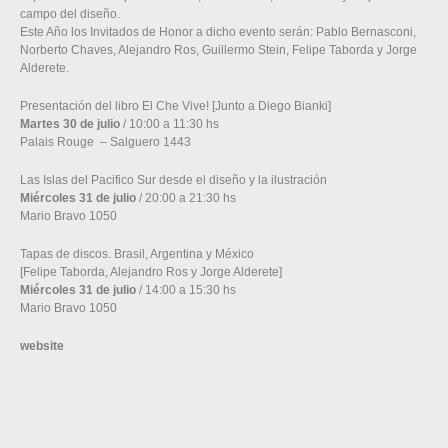
campo del diseño.
Este Año los Invitados de Honor a dicho evento serán: Pablo Bernasconi,
Norberto Chaves, Alejandro Ros, Guillermo Stein, Felipe Taborda y Jorge
Alderete.
Presentación del libro El Che Vive! [Junto a Diego Bianki]
Martes 30 de julio
/ 10:00 a 11:30 hs
Palais Rouge – Salguero 1443
Las Islas del Pacifico Sur desde el diseño y la ilustración
Miércoles 31 de julio
/ 20:00 a 21:30 hs
Mario Bravo 1050
Tapas de discos. Brasil, Argentina y México
[Felipe Taborda, Alejandro Ros y Jorge Alderete]
Miércoles 31 de julio
/ 14:00 a 15:30 hs
Mario Bravo 1050
website