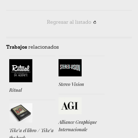
Regresar al listado
R
Trabajos
relacionados
Stereo Vision
Ritual
Alliance Graphique
Internacionale
Tike’a el libro / Tike’a
the book