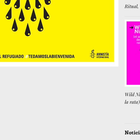
Ritual, 
Wild Ni
la rata)
Notici