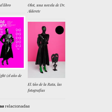
el libro
Olot, una novela de Dr.
Alderete
ght (el año de
El Año de la Rata, las
fotografías
as
relacionadas