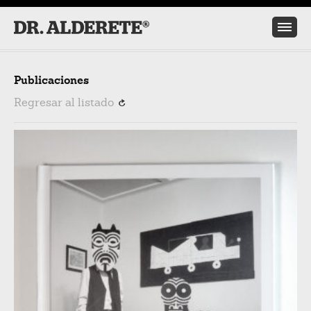
Publicaciones
Regresar al listado
R