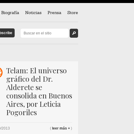
Biografía
Noticias
Prensa
Store
w
Telam: El universo
gráfico del Dr.
Alderete se
consolida en Buenos
Aires, por Leticia
Pogoriles
9/2013
(
leer más +
)