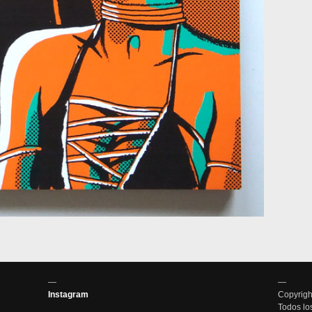
—
—
Instagram
Copyrigh
Todos lo