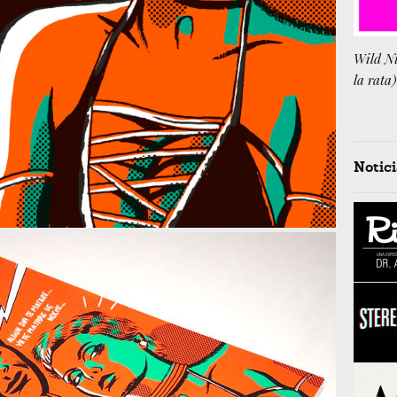
Wild Ni
la rata)
Notici