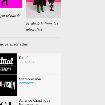
ght (el año de
El Año de la Rata, las
fotografías
as
relacionadas
Ritual
13/11/2017
Stereo Vision
22/08/2017
Alliance Graphique
Internacionale