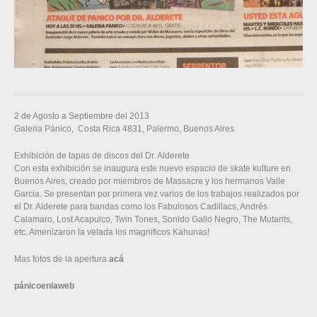
2 de Agosto a Septiembre del 2013
Galeria Pánico, Costa Rica 4831, Palermo, Buenos Aires
Exhibición de tapas de discos del Dr. Alderete
Con esta exhibición se inaugura este nuevo espacio de skate kulture en
Buenos Aires, creado por miembros de Massacre y los hermanos Valle
Garcia. Se presentan por primera vez varios de los trabajos realizados por
el Dr. Alderete para bandas como los Fabulosos Cadillacs, Andrés
Calamaro, Lost Acapulco, Twin Tones, Sonido Gallo Negro, The Mutants,
etc. Amenizaron la velada los magnificos Kahunas!
Mas fotos de la apertura
acá
pánicoenlaweb