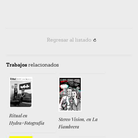
Regresar al listado
R
Trabajos
relacionados
Ritual en
Stereo Vision, en La
Hydra+Fotografía
Fiambrera