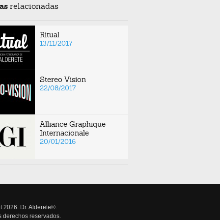
as
relacionadas
Ritual
13/11/2017
Stereo Vision
22/08/2017
Alliance Graphique
Internacionale
20/01/2016
t 2026. Dr. Alderete®.
s derechos reservados.