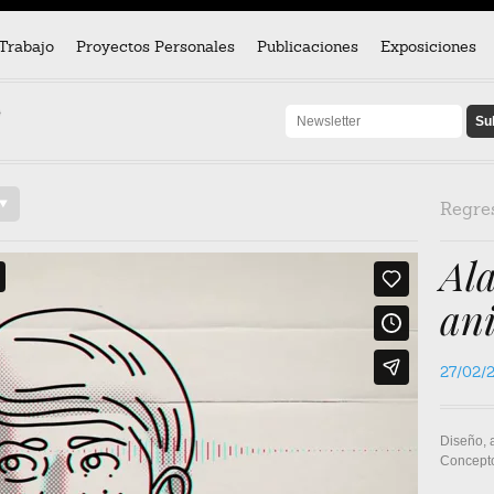
Trabajo
Proyectos Personales
Publicaciones
Exposiciones
}
/
Regre
Al
an
27/02/
Diseño, 
Concepto