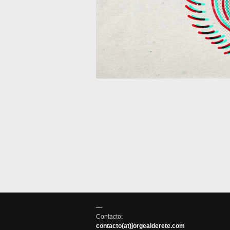
—
Contacto:
contacto(at)jorgealderete.com