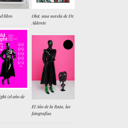
el libro
Olot, una novela de Dr.
Alderete
ght (el año de
El Año de la Rata, las
fotografías