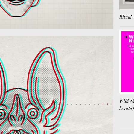
Ritual, 
Wild Ni
la rata)