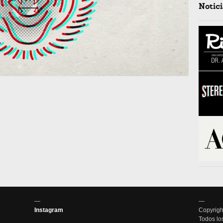
Notici
—
—
Instagram
Copyrigh
Todos lo